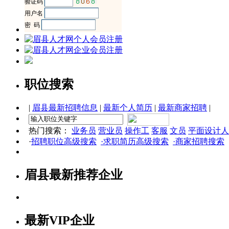
职位搜索
|
眉县最新招聘信息
|
最新个人简历
|
最新商家招聘
|
热门搜索：
业务员
营业员
操作工
客服
文员
平面设计人
·
招聘职位高级搜索
·求职简历高级搜索
·商家招聘搜索
眉县最新推荐企业
最新VIP企业