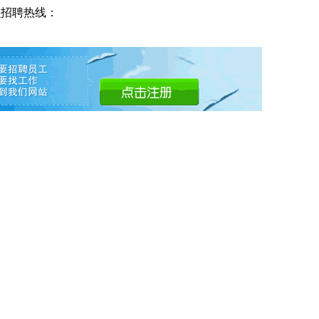
网
招聘热线：