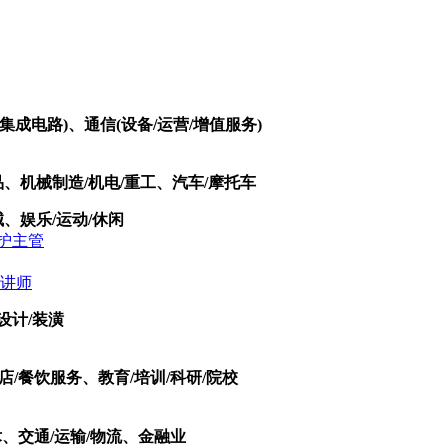
集成电路)、通信(设备/运营/增值服务)
品、机械制造/机电/重工、汽车/摩托车
、娱乐/运动/休闲
护主管
讲师
设计/装潢
店/餐饮服务、教育/培训/科研/院校
术、交通/运输/物流、金融业