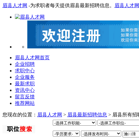
眉县人才网
-为求职者每天提供眉县最新招聘信息。
眉县人才
眉县人才网首页
企业招聘
求职中心
企业服务
最新求职
资讯中心
留言反馈
推荐网站
您现在的位置：
眉县人才网
>
眉县最新招聘信息
> 眉县所有招