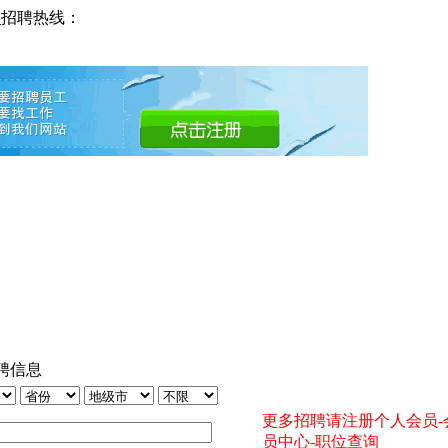
网
招聘热线：
聘信息
更多招聘请注册个人会员-
员中心-职位查询